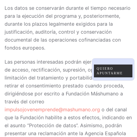
Los datos se conservarán durante el tiempo necesario
para la ejecución del programa y, posteriormente,
durante los plazos legalmente exigidos para la
justificación, auditoría, control y conservación
documental de las operaciones cofinanciadas con
fondos europeos.
Las personas interesadas podrán ejercer sus derechos
QUIERO
de acceso, rectificación, supresión, oposición,
APUNTARME
limitación del tratamiento y portabilidad, así como
retirar el consentimiento prestado cuando proceda,
dirigiéndose por escrito a Fundación Máshumano a
través del correo
impulsojovenemprende@mashumano.org
o del canal
que la Fundación habilite a estos efectos, indicando en
el asunto “Protección de datos”. Asimismo, podrán
presentar una reclamación ante la Agencia Española